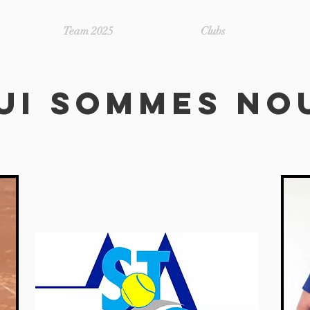
Team 2025
Clubs
UI SOMMES NO