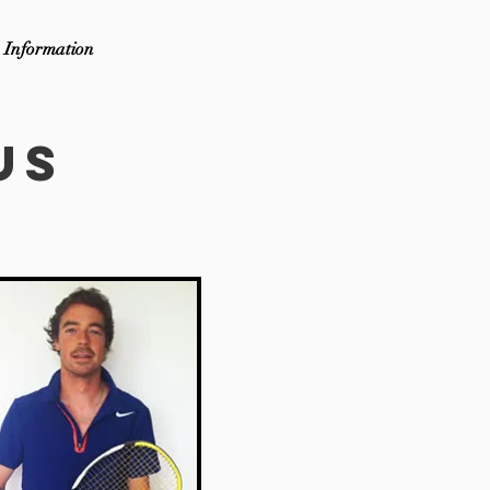
Information
US