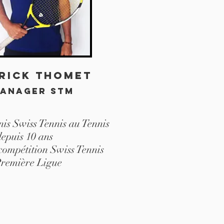
rick Thomet
anager stm
nis Swiss Tennis au Tennis
epuis 10 ans
compétition Swiss Tennis
Première Ligue