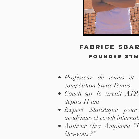
Fabrice Sba
founder st
Professeur de tennis et
compétition Swiss Tennis
Coach sur le circuit AT
depuis 11 ans
Expert Statistique pour
académies et coach interna
Autheur chez Amphora "Te
êtes-vous ?"