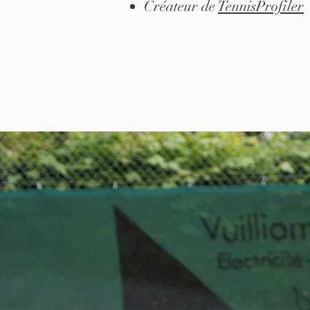
Créateur de
TennisProfiler